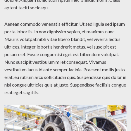
aptent taciti sociosqu.
Aenean commodo venenatis efficitur. Ut sed ligula sed ipsum
porta lobortis. In non dignissim sapien, et maximus nunc.
Mauris volutpat nibh vitae libero blandit, vel viverra lectus
ultrices. Integer lobortis hendrerit metus, vel suscipit est
posuere et. Fusce congue nisi eget est bibendum volutpat.
Nunc suscipit vestibulum mi et consequat. Vivamus
vestibulum lacus id ante semper lacinia. Praesent mollis justo
erat, eu rutrum arcu sollicitudin quis. Suspendisse quis dolor in
nisl congue ultricies quis at justo. Suspendisse facilisis congue
erat eget sagittis.