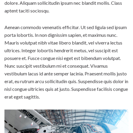
dolore. Aliquam sollicitudin ipsum nec blandit mollis. Class
aptent taciti sociosqu.
Aenean commodo venenatis efficitur. Ut sed ligula sed ipsum
porta lobortis. In non dignissim sapien, et maximus nunc.
Mauris volutpat nibh vitae libero blandit, vel viverra lectus
ultrices. Integer lobortis hendrerit metus, vel suscipit est
posuere et. Fusce congue nisi eget est bibendum volutpat.
Nunc suscipit vestibulum mi et consequat. Vivamus
vestibulum lacus id ante semper lacinia. Praesent mollis justo
erat, eu rutrum arcu sollicitudin quis. Suspendisse quis dolor in
nisl congue ultricies quis at justo. Suspendisse facilisis congue
erat eget sagittis.