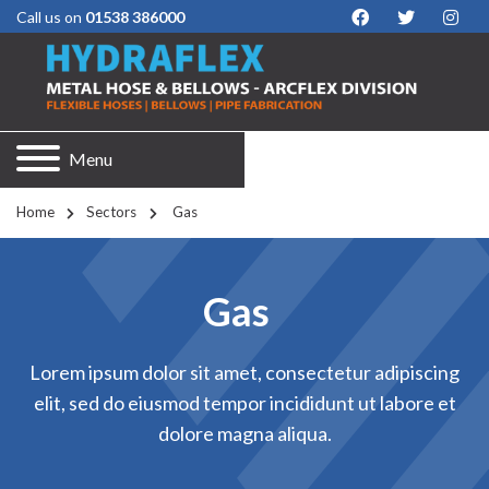
Call us on
01538 386000
Menu
Home
Sectors
 Gas
Gas
Lorem ipsum dolor sit amet, consectetur adipiscing
elit, sed do eiusmod tempor incididunt ut labore et
dolore magna aliqua.