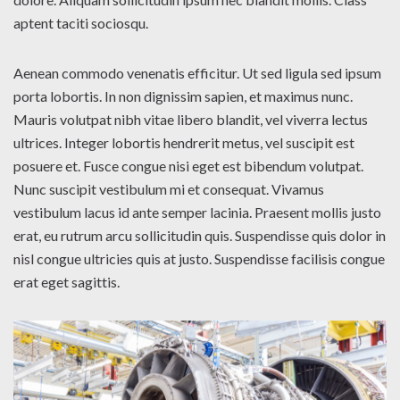
aptent taciti sociosqu.
Aenean commodo venenatis efficitur. Ut sed ligula sed ipsum
porta lobortis. In non dignissim sapien, et maximus nunc.
Mauris volutpat nibh vitae libero blandit, vel viverra lectus
ultrices. Integer lobortis hendrerit metus, vel suscipit est
posuere et. Fusce congue nisi eget est bibendum volutpat.
Nunc suscipit vestibulum mi et consequat. Vivamus
vestibulum lacus id ante semper lacinia. Praesent mollis justo
erat, eu rutrum arcu sollicitudin quis. Suspendisse quis dolor in
nisl congue ultricies quis at justo. Suspendisse facilisis congue
erat eget sagittis.