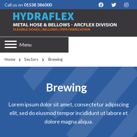
Call us on
01538 386000
Menu
Home
Sectors
 Brewing
Brewing
Lorem ipsum dolor sit amet, consectetur adipiscing
elit, sed do eiusmod tempor incididunt ut labore et
dolore magna aliqua.