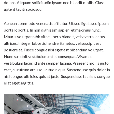
dolore. Aliquam sollicitudin ipsum nec blandit mollis. Class
aptent taciti sociosqu.
Aenean commodo venenatis efficitur. Ut sed ligula sed ipsum
porta lobortis. In non dignissim sapien, et maximus nunc.
Mauris volutpat nibh vitae libero blandit, vel viverra lectus
ultrices. Integer lobortis hendrerit metus, vel suscipit est
posuere et. Fusce congue nisi eget est bibendum volutpat.
Nunc suscipit vestibulum mi et consequat. Vivamus
vestibulum lacus id ante semper lacinia. Praesent mollis justo
erat, eu rutrum arcu sollicitudin quis. Suspendisse quis dolor in
nisl congue ultricies quis at justo. Suspendisse facilisis congue
erat eget sagittis.